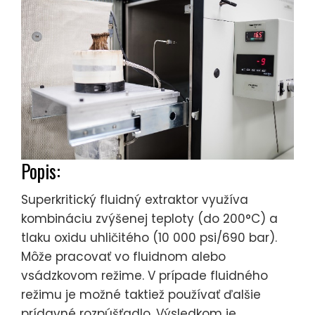
Popis:
Superkritický fluidný extraktor využíva
kombináciu zvýšenej teploty (do 200°C) a
tlaku oxidu uhličitého (10 000 psi/690 bar).
Môže pracovať vo fluidnom alebo
vsádzkovom režime. V prípade fluidného
režimu je možné taktiež používať ďalšie
prídavné rozpúšťadlo. Výsledkom je