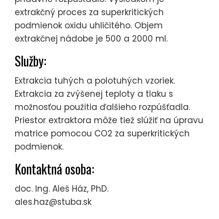
extrakčný proces za superkritických
podmienok oxidu uhličitého. Objem
extrakčnej nádobe je 500 a 2000 ml.
Služby:
Extrakcia tuhých a polotuhých vzoriek.
Extrakcia za zvýšenej teploty a tlaku s
možnosťou použitia ďalšieho rozpúšťadla.
Priestor extraktora môže tiež slúžiť na úpravu
matrice pomocou CO2 za superkritických
podmienok.
Kontaktná osoba:
doc. Ing. Aleš Ház, PhD.
ales.haz@stuba.sk