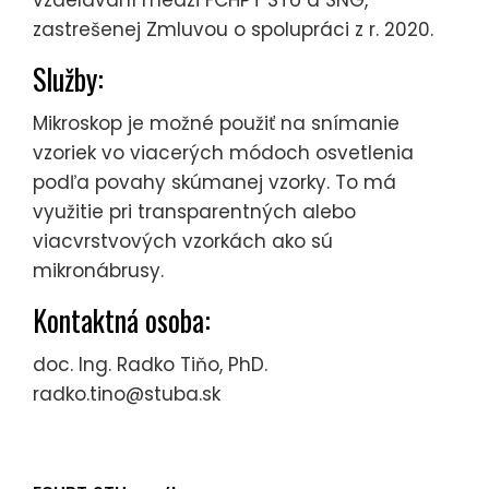
zastrešenej Zmluvou o spolupráci z r. 2020.
Služby:
Mikroskop je možné použiť na snímanie
vzoriek vo viacerých módoch osvetlenia
podľa povahy skúmanej vzorky. To má
využitie pri transparentných alebo
viacvrstvových vzorkách ako sú
mikronábrusy.
Kontaktná osoba:
doc. Ing. Radko Tiňo, PhD.
radko.tino@stuba.sk