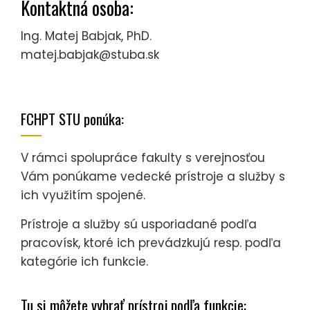
Kontaktná osoba:
Ing. Matej Babjak, PhD.
matej.babjak@stuba.sk
FCHPT STU ponúka:
V rámci spolupráce fakulty s verejnosťou
Vám ponúkame vedecké prístroje a služby s
ich využitím spojené.
Prístroje a služby sú usporiadané podľa
pracovísk, ktoré ich prevádzkujú resp. podľa
kategórie ich funkcie.
Tu si môžete vybrať prístroj podľa funkcie: