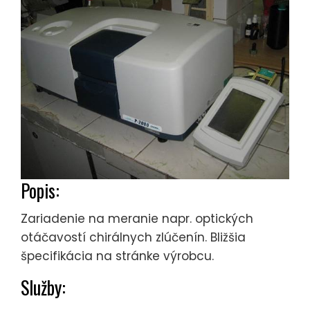
Popis:
Zariadenie na meranie napr. optických
otáčavostí chirálnych zlúčenín. Bližšia
špecifikácia na stránke výrobcu.
Služby: