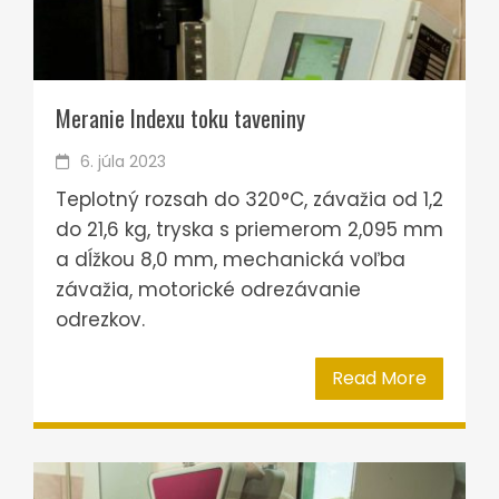
Meranie Indexu toku taveniny
6. júla 2023
Teplotný rozsah do 320°C, závažia od 1,2
do 21,6 kg, tryska s priemerom 2,095 mm
a dĺžkou 8,0 mm, mechanická voľba
závažia, motorické odrezávanie
odrezkov.
Read More