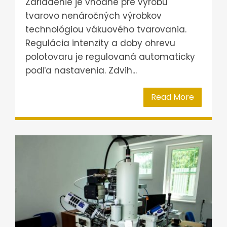
Zariadenie je vhodné pre výrobu
tvarovo nenáročných výrobkov
technológiou vákuového tvarovania.
Regulácia intenzity a doby ohrevu
polotovaru je regulovaná automaticky
podľa nastavenia. Zdvih...
Read More