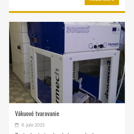
Vákuové tvarovanie
6. júla 2023