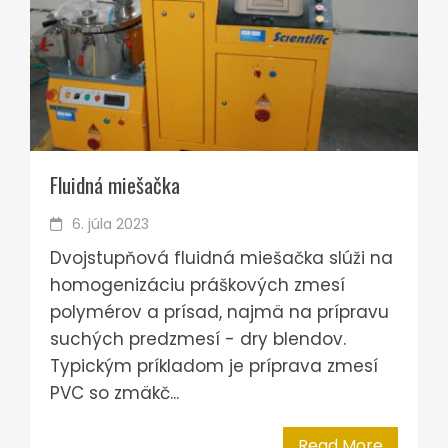
Fluidná miešačka
6. júla 2023
Dvojstupňová fluidná miešačka slúži na
homogenizáciu práškových zmesí
polymérov a prísad, najmä na prípravu
suchých predzmesí - dry blendov.
Typickým príkladom je príprava zmesí
PVC so zmäkč...
Read More