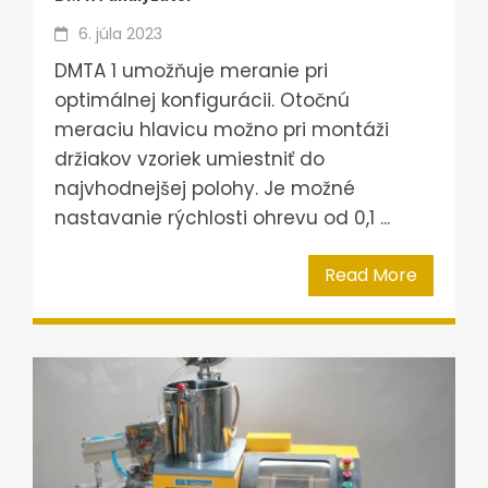
6. júla 2023
DMTA 1 umožňuje meranie pri
optimálnej konfigurácii. Otočnú
meraciu hlavicu možno pri montáži
držiakov vzoriek umiestniť do
najvhodnejšej polohy. Je možné
nastavanie rýchlosti ohrevu od 0,1 ...
Read More