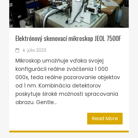
Elektrónový skenovací mikroskop JEOL 7500F
4. júla 2023
Mikroskop umožňuje vďaka svojej
konfigurácii reálne zväčšenia 1 000
000x, teda reálne pozorovanie objektov
od 1 nm. Kombinácia detektorov
poskytuje široké možnosti spracovania
obrazu. Gentle...
Read More