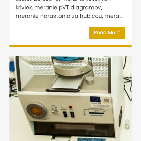
kriviek, meranie pVT diagramov,
meranie narastania za hubicou, mera...
Read More