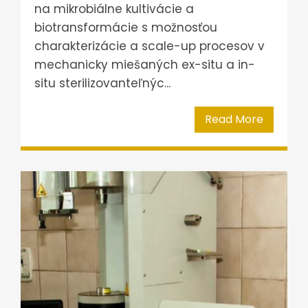
na mikrobiálne kultivácie a
biotransformácie s možnosťou
charakterizácie a scale-up procesov v
mechanicky miešaných ex-situ a in-
situ sterilizovanteľnýc...
Read More