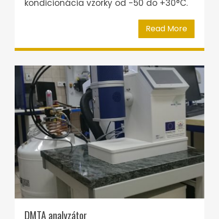
kondicionácia vzorky od -50 do +30°C.
Read More
DMTA analyzátor