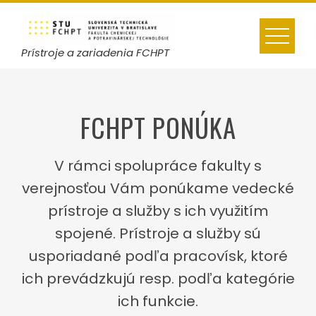
Skip
to
content
Prístroje a zariadenia FCHPT
FCHPT PONÚKA
V rámci spolupráce fakulty s
verejnosťou Vám ponúkame vedecké
prístroje a služby s ich využitím
spojené. Prístroje a služby sú
usporiadané podľa pracovísk, ktoré
ich prevádzkujú resp. podľa kategórie
ich funkcie.