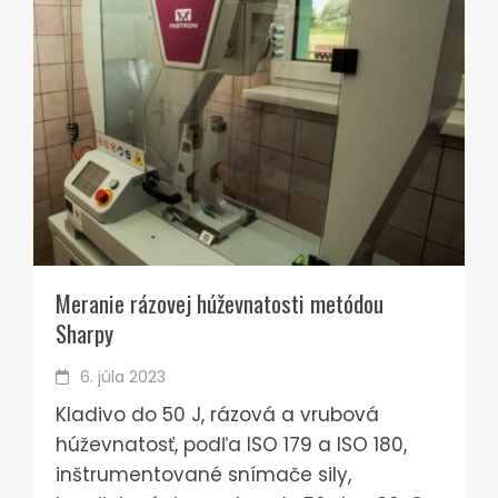
Meranie rázovej húževnatosti metódou
Sharpy
6. júla 2023
Kladivo do 50 J, rázová a vrubová
húževnatosť, podľa ISO 179 a ISO 180,
inštrumentované snímače sily,