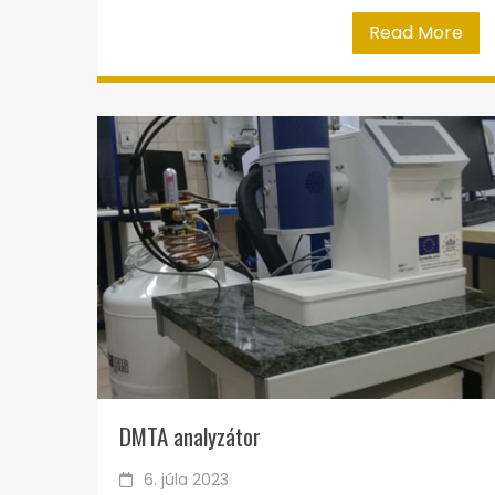
Read More
DMTA analyzátor
6. júla 2023