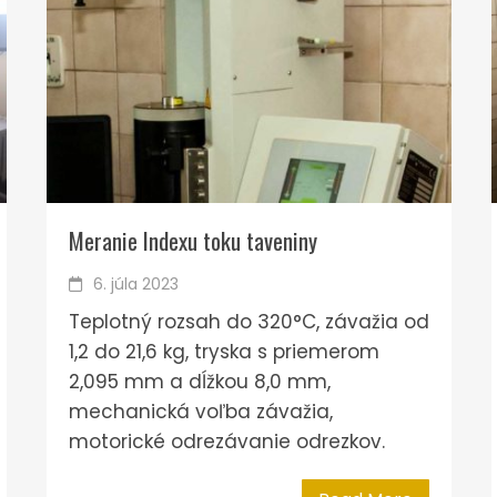
Meranie Indexu toku taveniny
6. júla 2023
Teplotný rozsah do 320°C, závažia od
1,2 do 21,6 kg, tryska s priemerom
2,095 mm a dĺžkou 8,0 mm,
mechanická voľba závažia,
motorické odrezávanie odrezkov.