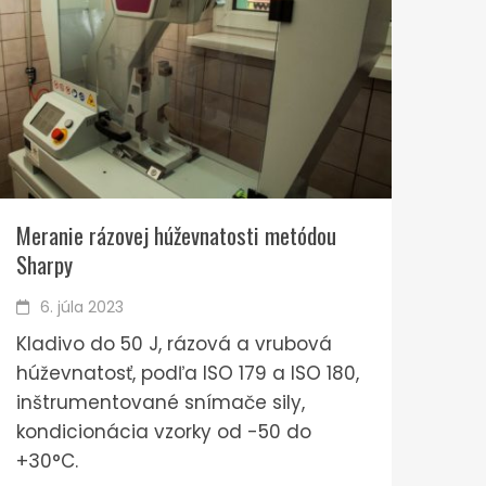
Meranie rázovej húževnatosti metódou
Sharpy
6. júla 2023
Kladivo do 50 J, rázová a vrubová
húževnatosť, podľa ISO 179 a ISO 180,
inštrumentované snímače sily,
kondicionácia vzorky od -50 do
+30°C.