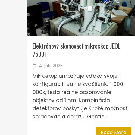
Elektrónový skenovací mikroskop JEOL
7500F
4. júla 2023
Mikroskop umožňuje vďaka svojej
konfigurácii reálne zväčšenia 1 000
000x, teda reálne pozorovanie
objektov od 1 nm. Kombinácia
detektorov poskytuje široké možnosti
spracovania obrazu. Gentle...
Read More