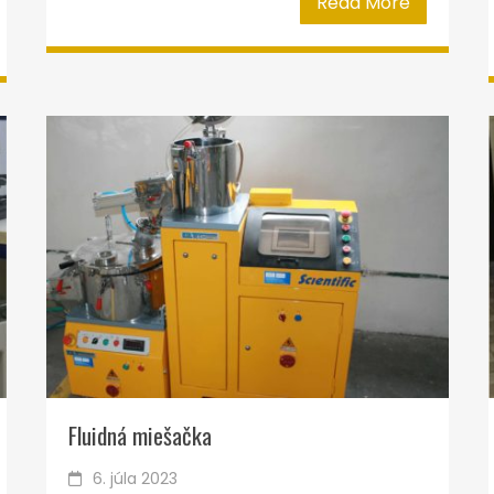
Read More
Fluidná miešačka
6. júla 2023