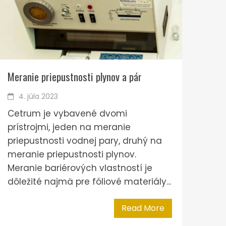
Meranie priepustnosti plynov a pár
4. júla 2023
Cetrum je vybavené dvomi
prístrojmi, jeden na meranie
priepustnosti vodnej pary, druhý na
meranie priepustnosti plynov.
Meranie bariérových vlastností je
dôležité najmä pre fóliové materiály...
Read More