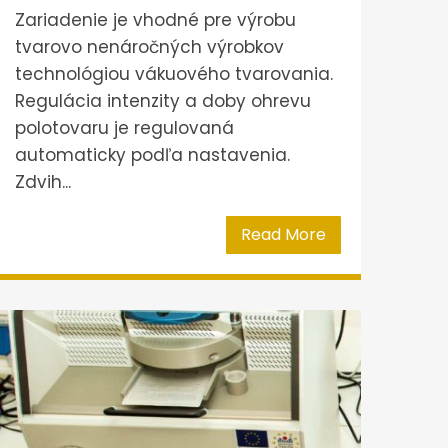
Zariadenie je vhodné pre výrobu
tvarovo nenáročných výrobkov
technológiou vákuového tvarovania.
Regulácia intenzity a doby ohrevu
polotovaru je regulovaná
automaticky podľa nastavenia.
Zdvih...
Read More