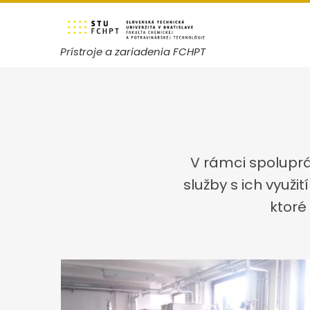
Skip
to
content
Prístroje a zariadenia FCHPT
V rámci spolupr
služby s ich využi
ktoré