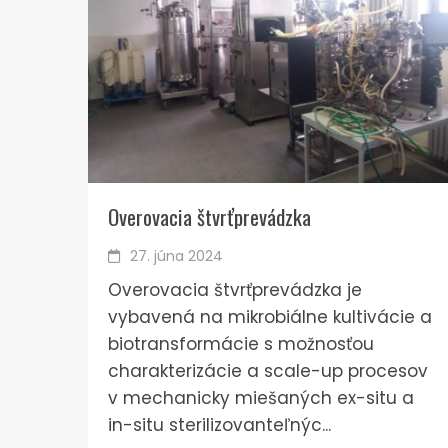
Overovacia štvrťprevádzka
27. júna 2024
Overovacia štvrťprevádzka je
vybavená na mikrobiálne kultivácie a
biotransformácie s možnosťou
charakterizácie a scale-up procesov
v mechanicky miešaných ex-situ a
in-situ sterilizovanteľnýc...