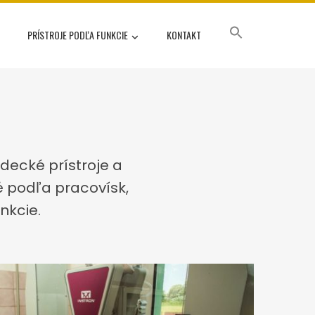
PRÍSTROJE PODĽA FUNKCIE
KONTAKT
ecké prístroje a
né podľa pracovísk,
nkcie.