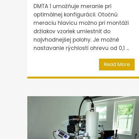
DMTA 1 umožňuje meranie pri
optimálnej konfigurácii. Otočnú
meraciu hlavicu možno pri montáži
držiakov vzoriek umiestniť do
najvhodnejšej polohy. Je možné
nastavanie rýchlosti ohrevu od 0,1 ...
Read More