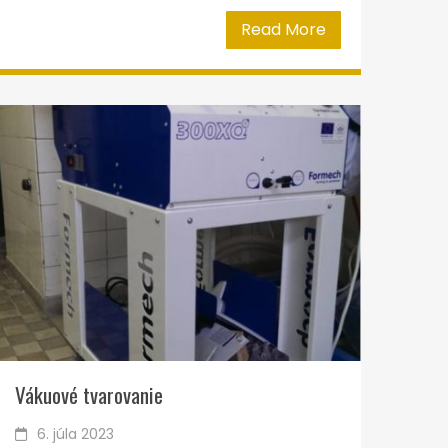
Read More
Vákuové tvarovanie
6. júla 2023